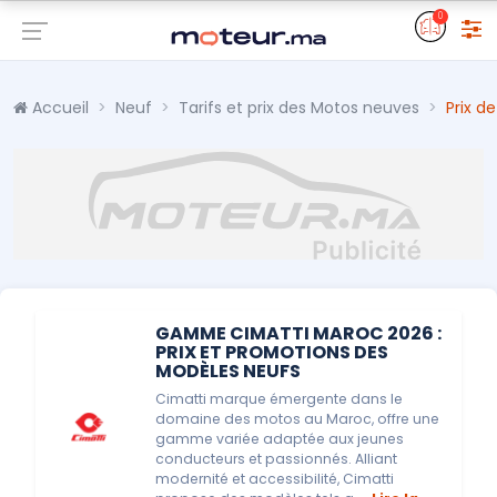
0
Accueil
Neuf
Tarifs et prix des Motos neuves
Prix d
GAMME CIMATTI MAROC 2026 :
PRIX ET PROMOTIONS DES
MODÈLES NEUFS
Cimatti marque émergente dans le
domaine des motos au Maroc, offre une
gamme variée adaptée aux jeunes
conducteurs et passionnés. Alliant
modernité et accessibilité, Cimatti