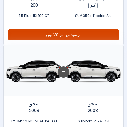
208
إ كيو إ
1.5 BlueHDi 100 GT
SUV 350+ Electric Art
بيجو VS مرسيدس-بنز
بيجو
بيجو
2008
2008
1.2 Hybrid 145 AT Allure TOIT
1.2 Hybrid 145 AT GT