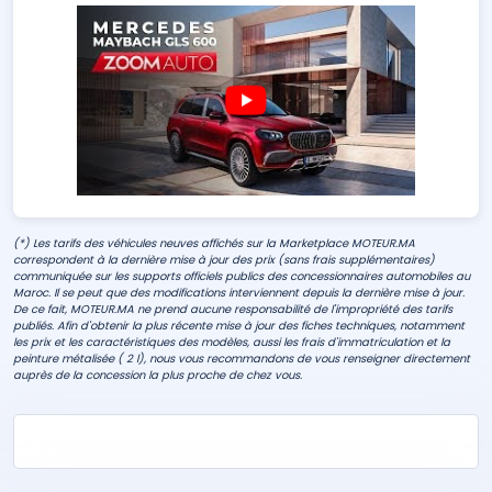
(*) Les tarifs des véhicules neuves affichés sur la Marketplace MOTEUR.MA
correspondent à la dernière mise à jour des prix (sans frais supplémentaires)
communiquée sur les supports officiels publics des concessionnaires automobiles au
Maroc. Il se peut que des modifications interviennent depuis la dernière mise à jour.
De ce fait, MOTEUR.MA ne prend aucune responsabilité de l'impropriété des tarifs
publiés. Afin d'obtenir la plus récente mise à jour des fiches techniques, notamment
les prix et les caractéristiques des modèles, aussi les frais d'immatriculation et la
peinture métalisée ( 2 l), nous vous recommandons de vous renseigner directement
auprès de la concession la plus proche de chez vous.