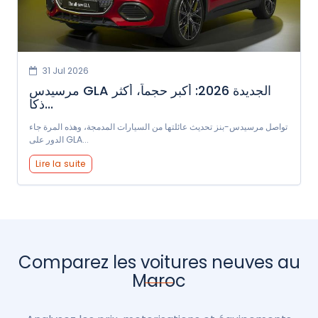
31 Jul 2026
مرسيدس GLA الجديدة 2026: أكبر حجماً، أكثر
ذكا...
تواصل مرسيدس-بنز تحديث عائلتها من السيارات المدمجة، وهذه المرة جاء
الدور على GLA...
Lire la suite
Comparez les voitures neuves au
Maroc