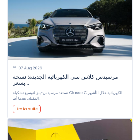
07 Aug 2026
مرسيدس كلاس سي الكهربائية الجديدة: نسخة
بسعر...
تستعد مرسيدس-بنز لتوسيع تشكيلة Classe C الكهربائية خلال الأشهر
المقبلة، بعدما أط...
Lire la suite