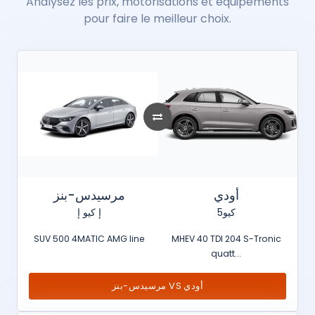
Analysez les prix, motorisations et équipements
pour faire le meilleur choix.
أودي
مرسيدس-بنز
كيو5
إ كيو إ
SUV 500 4MATIC AMG line
MHEV 40 TDI 204 S-Tronic
quatt...
مرسيدس-بنز VS أودي