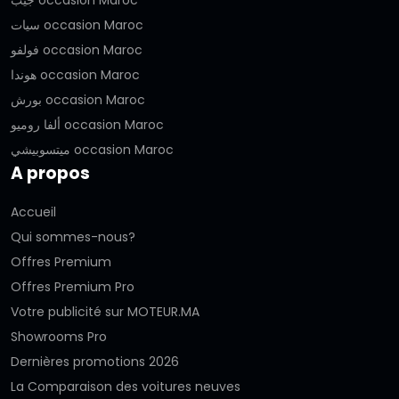
سيات occasion Maroc
فولفو occasion Maroc
هوندا occasion Maroc
بورش occasion Maroc
ألفا روميو occasion Maroc
ميتسوبيشي occasion Maroc
A propos
Accueil
Qui sommes-nous?
Offres Premium
Offres Premium Pro
Votre publicité sur MOTEUR.MA
Showrooms Pro
Dernières promotions 2026
La Comparaison des voitures neuves