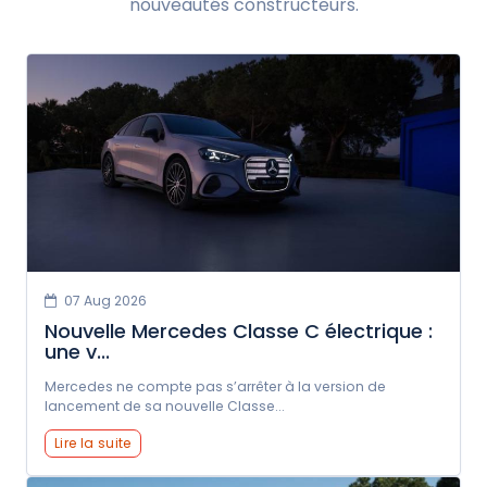
nouveautés constructeurs.
07 Aug 2026
Nouvelle Mercedes Classe C électrique :
une v...
Mercedes ne compte pas s’arrêter à la version de
lancement de sa nouvelle Classe...
Lire la suite