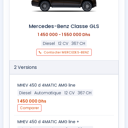
Mercedes-Benz Classe GLS
1 450 000 - 1 550 000 Dhs
Diesel
12 CV
367 CH
Contacter MERCEDES-BENZ
2 Versions
MHEV 450 d 4MATIC AMG line
Diesel
Automatique
12 CV
367 CH
1 450 000 Dhs
Comparer
MHEV 450 d 4MATIC AMG line +