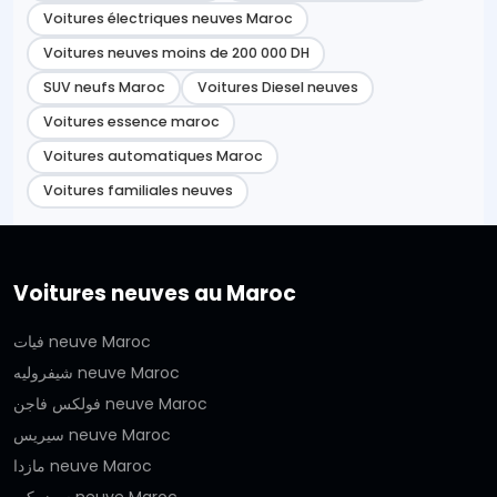
Voitures électriques neuves Maroc
Voitures neuves moins de 200 000 DH
SUV neufs Maroc
Voitures Diesel neuves
Voitures essence maroc
Voitures automatiques Maroc
Voitures familiales neuves
Voitures neuves au Maroc
فيات neuve Maroc
شيفروليه neuve Maroc
فولكس فاجن neuve Maroc
سيريس neuve Maroc
مازدا neuve Maroc
سوزوكي neuve Maroc