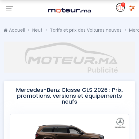
0
Accueil
Neuf
Tarifs et prix des Voitures neuves
Mer
Mercedes-Benz Classe GLS 2026 : Prix,
promotions, versions et équipements
neufs