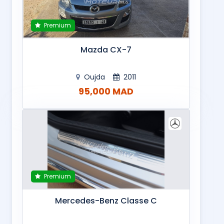
Premium
Mazda CX-7
Oujda
2011
95,000 MAD
Premium
Mercedes-Benz Classe C