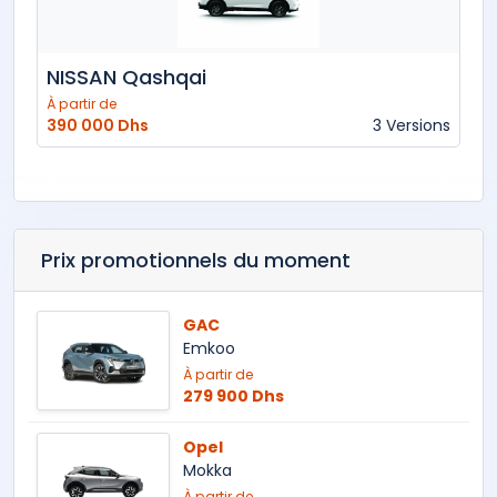
NISSAN Qashqai
À partir de
390 000 Dhs
3 Versions
Prix promotionnels du moment
GAC
Emkoo
À partir de
279 900 Dhs
Opel
Mokka
À partir de