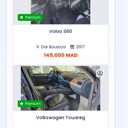
Premium
Volvo S60
Dar Bouazza
2017
145,000 MAD
Premium
Volkswagen Touareg