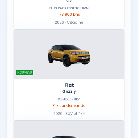
C3
PLUS PACK ESSENCE BVM
173 900 Dhs
2026 · Citadine
NOUVEAU
Fiat
Grizzly
Fastback BEV
Prix sur demande
2026 · SUV et 4x4