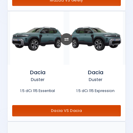
Mazda VS Geely
Dacia
Dacia
Duster
Duster
1.5 dCi 115 Essential
1.5 dCi 115 Expression
Dacia VS Dacia