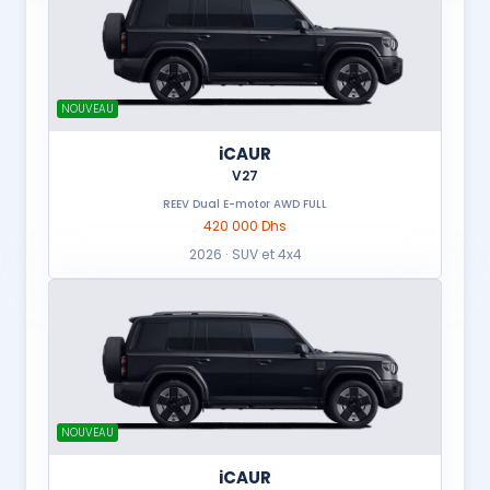
NOUVEAU
iCAUR
V27
REEV Dual E-motor AWD FULL
420 000 Dhs
2026 · SUV et 4x4
NOUVEAU
iCAUR