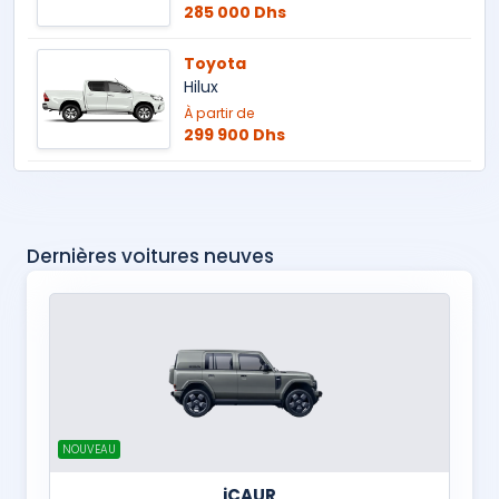
285 000 Dhs
Toyota
Hilux
À partir de
299 900 Dhs
Dernières voitures neuves
NOUVEAU
iCAUR