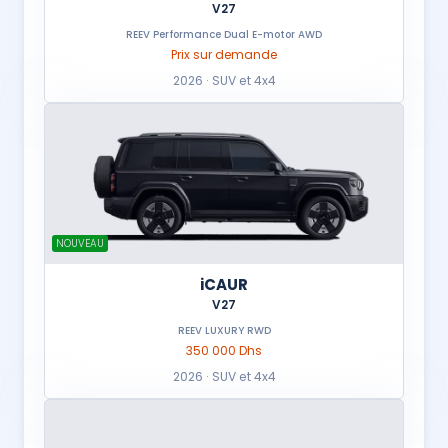
V27
REEV Performance Dual E-motor AWD
Prix sur demande
2026 · SUV et 4x4
NOUVEAU
iCAUR
V27
REEV LUXURY RWD
350 000 Dhs
2026 · SUV et 4x4