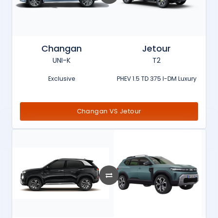
Changan
Jetour
UNI-K
T2
Exclusive
PHEV 1.5 TD 375 I-DM Luxury
Changan VS Jetour