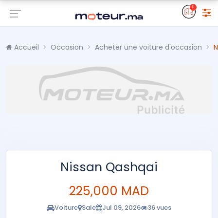
0
Accueil
Occasion
Acheter une voiture d'occasion
N
Nissan Qashqai
225,000 MAD
Voiture
Sale
Jul 09, 2026
36 vues