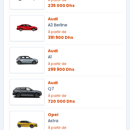
235 000 Dhs
Audi
A3 Berline
À partir de
391 900 Dhs
Audi
A1
À partir de
299 900 Dhs
Audi
Q7
À partir de
720 000 Dhs
Opel
Astra
À partir de