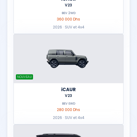
V23
BEV 2WD
360 000 Dhs
2026 · SUV et 4x4
NOUVEAU
iCAUR
V23
BEV EWD
280 000 Dhs
2026 · SUV et 4x4