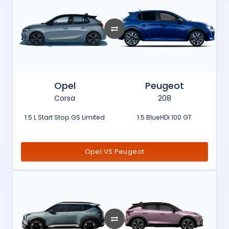
Opel
Peugeot
Corsa
208
1.5 L Start Stop GS Limited
1.5 BlueHDi 100 GT
Opel VS Peugeot