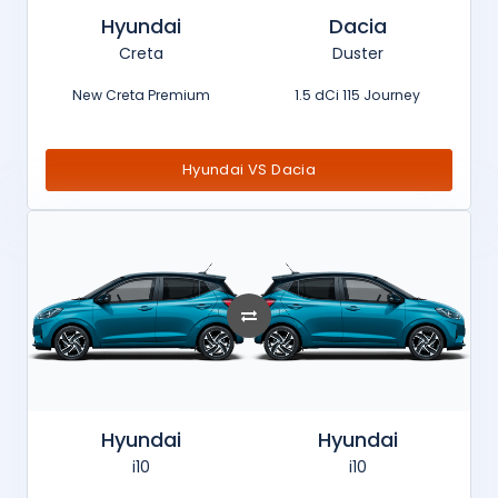
Hyundai
Dacia
Creta
Duster
New Creta Premium
1.5 dCi 115 Journey
Hyundai VS Dacia
Hyundai
Hyundai
i10
i10