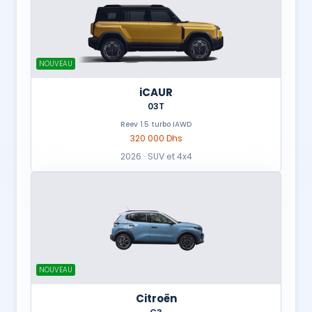
NOUVEAU
iCAUR
03T
Reev 1.5 turbo IAWD
320 000 Dhs
2026 · SUV et 4x4
NOUVEAU
Citroën