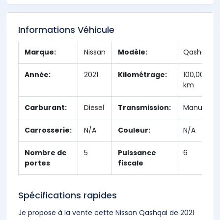
Informations Véhicule
Marque:
Nissan
Modèle:
Qashqai
Année:
2021
Kilométrage:
100,000
km
Carburant:
Diesel
Transmission:
Manuelle
Carrosserie:
N/A
Couleur:
N/A
Nombre de
5
Puissance
6
portes
fiscale
Spécifications rapides
Je propose à la vente cette Nissan Qashqai de 2021