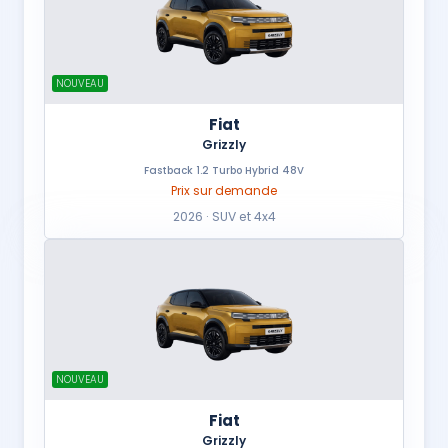
NOUVEAU
Fiat
Grizzly
Fastback 1.2 Turbo Hybrid 48V
Prix sur demande
2026 · SUV et 4x4
NOUVEAU
Fiat
Grizzly