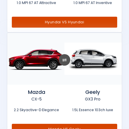
1.0 MPI 67 AT Attractive
1.0 MPI 67 AT Inventive
Hyundai VS Hyundai
Mazda
Geely
CX-5
GX3 Pro
2.2 Skyactive-D Elegance
1.5L Essence 103ch luxe