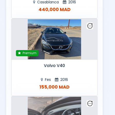
Casablanca
2016
440,000 MAD
Premium
Volvo V40
Fes
2016
155,000 MAD