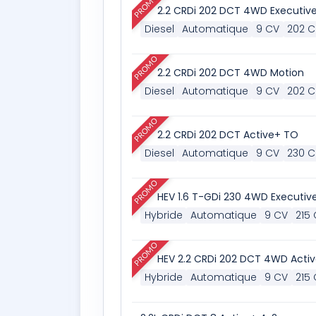
PROMO
2.2 CRDi 202 DCT 4WD Executiv
Diesel
Automatique
9 CV
202 C
PROMO
2.2 CRDi 202 DCT 4WD Motion
Diesel
Automatique
9 CV
202 C
PROMO
2.2 CRDi 202 DCT Active+ TO
Diesel
Automatique
9 CV
230 C
PROMO
HEV 1.6 T-GDi 230 4WD Executiv
Hybride
Automatique
9 CV
215
PROMO
HEV 2.2 CRDi 202 DCT 4WD Acti
Hybride
Automatique
9 CV
215