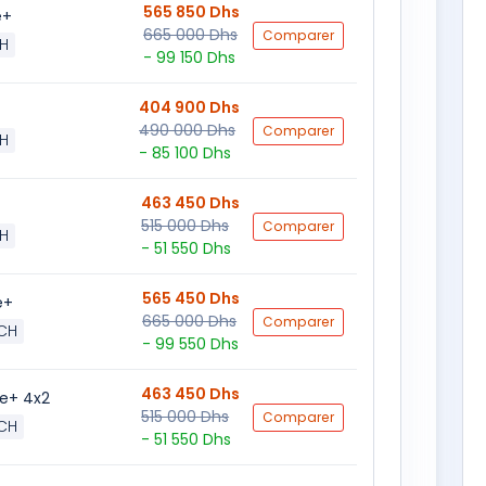
565 850 Dhs
e+
665 000 Dhs
Comparer
H
- 99 150 Dhs
404 900 Dhs
490 000 Dhs
Comparer
H
- 85 100 Dhs
463 450 Dhs
515 000 Dhs
Comparer
H
- 51 550 Dhs
565 450 Dhs
e+
665 000 Dhs
Comparer
 CH
- 99 550 Dhs
463 450 Dhs
ve+ 4x2
515 000 Dhs
Comparer
 CH
- 51 550 Dhs