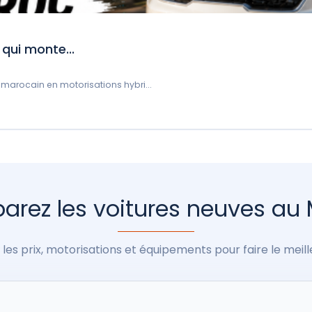
 qui monte...
 marocain en motorisations hybri...
rez les voitures neuves au
les prix, motorisations et équipements pour faire le meill