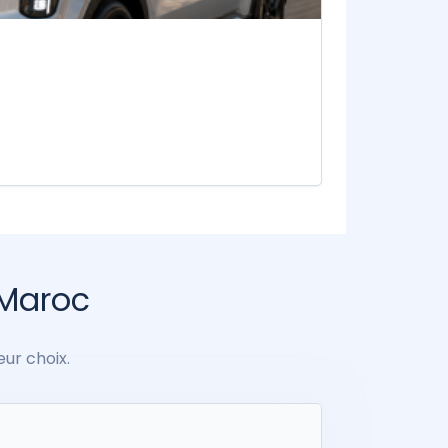
 Maroc
eur choix.