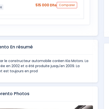
515 000 Dhs
Comparer
H
rento En résumé
par le constructeur automobile coréen Kia Motors. La
ée en 2002 et a été produite jusqu'en 2009. La
t est toujours en prod
orento Photos