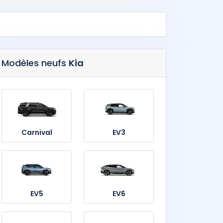
Modèles neufs
Kia
Carnival
EV3
EV5
EV6