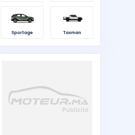
Sportage
Tasman