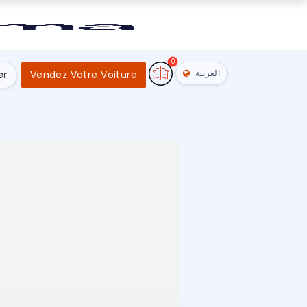
0
العربية
er
Vendez Votre Voiture