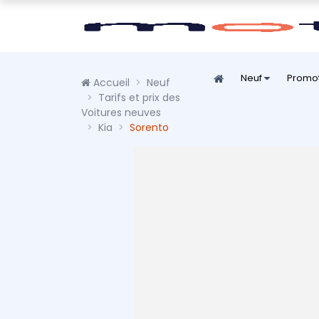
Neuf
Promo
Accueil
Neuf
Tarifs et prix des
Voitures neuves
Kia
Sorento