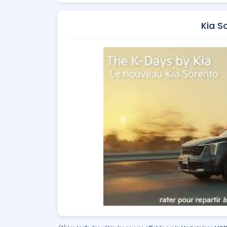
Kia S