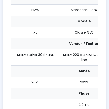
BMW
Mercedes-Benz
Modèle
X5
Classe GLC
Version / Finition
MHEV xDrive 30d XLINE
MHEV 220 d 4MATIC AMG
line
Année
2023
2023
Phase
2 éme