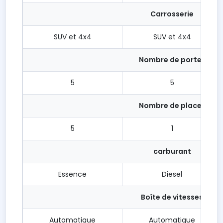
Carrosserie
SUV et 4x4
SUV et 4x4
Nombre de portes
5
5
Nombre de places
5
1
carburant
Essence
Diesel
Boîte de vitesses
Automatique
Automatique