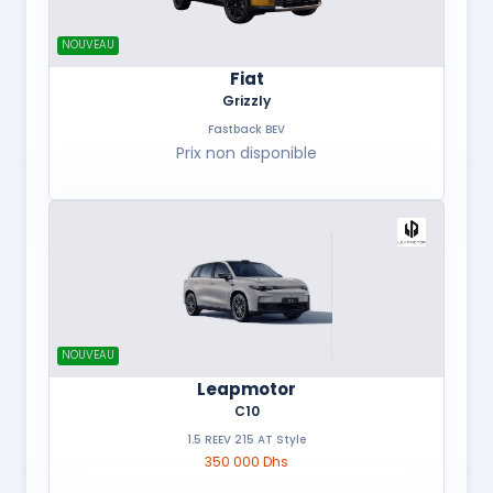
NOUVEAU
Fiat
Grizzly
Fastback BEV
Prix non disponible
NOUVEAU
Leapmotor
C10
1.5 REEV 215 AT Style
350 000 Dhs