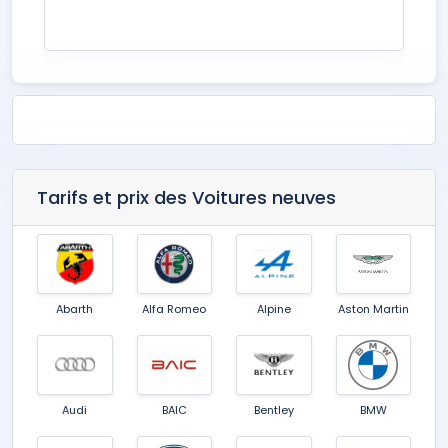
Tarifs et prix des Voitures neuves
Abarth
Alfa Romeo
Alpine
Aston Martin
Audi
BAIC
Bentley
BMW