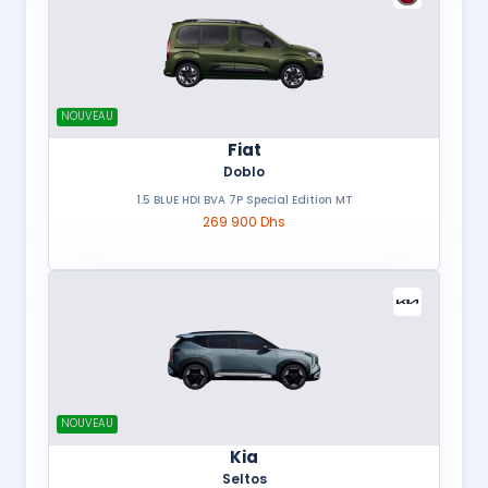
NOUVEAU
Fiat
Doblo
1.5 BLUE HDI BVA 7P Special Edition MT
269 900 Dhs
NOUVEAU
Kia
Seltos