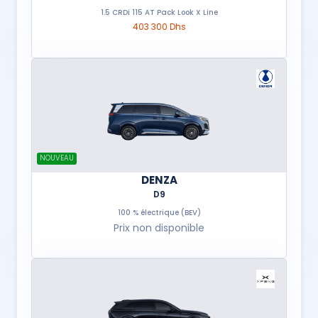
1.5 CRDi 115 AT Pack Look X Line
403 300 Dhs
NOUVEAU
DENZA
D9
100 % électrique (BEV)
Prix non disponible