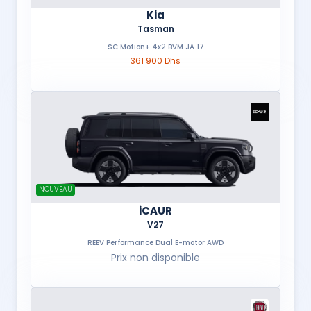
Kia
Tasman
SC Motion+ 4x2 BVM JA 17
361 900 Dhs
NOUVEAU
iCAUR
V27
REEV Performance Dual E-motor AWD
Prix non disponible