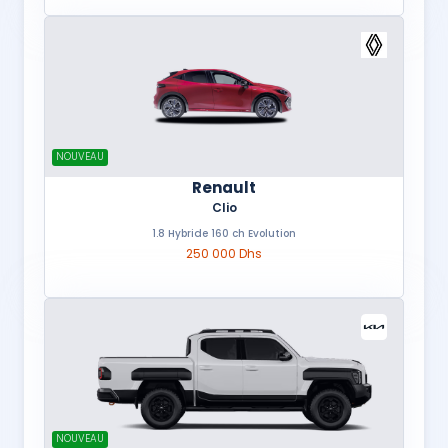
NOUVEAU
Renault
Clio
1.8 Hybride 160 ch Evolution
250 000 Dhs
NOUVEAU