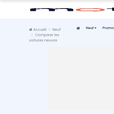
Neuf
Promo
Accueil
Neuf
Comparer les
voitures neuves