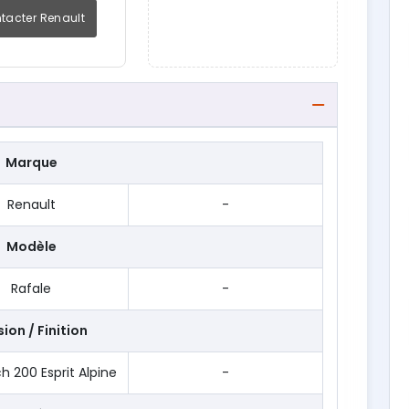
tacter Renault
Marque
Renault
-
Modèle
Rafale
-
ion / Finition
ch 200 Esprit Alpine
-