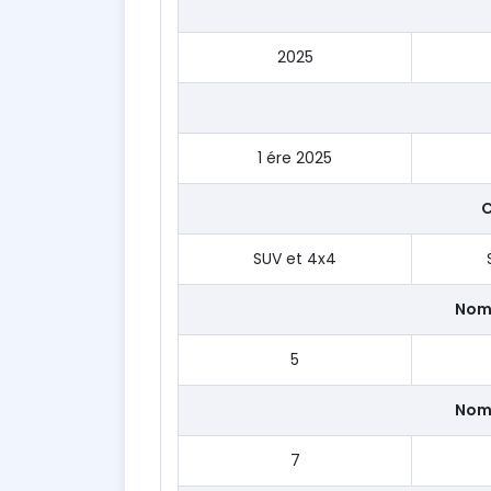
2025
1 ére 2025
C
SUV et 4x4
Nom
5
Nom
7