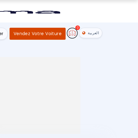
0
العربية
er
Vendez Votre Voiture