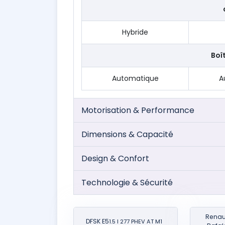
Hybride
Boî
Automatique
A
Motorisation & Performance
Dimensions & Capacité
Design & Confort
Technologie & Sécurité
Renau
DFSK E5
1.5 l 277 PHEV AT M1