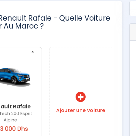
Renault Rafale - Quelle Voiture
r Au Maroc ?
×
ault Rafale
Ajouter une voiture
-Tech 200 Esprit
Alpine
3 000 Dhs