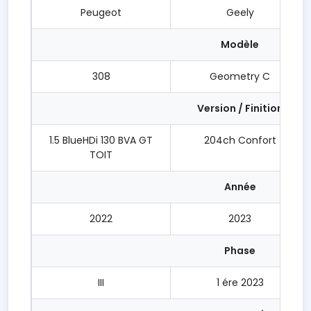
Peugeot
Geely
Modèle
308
Geometry C
Version / Finition
1.5 BlueHDi 130 BVA GT
204ch Confort
TOIT
Année
2022
2023
Phase
III
1 ére 2023