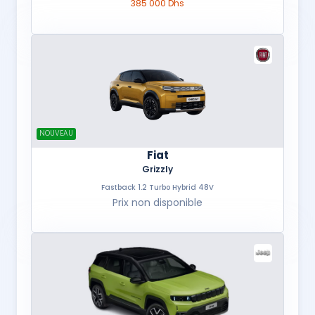
385 000 Dhs
NOUVEAU
Fiat
Grizzly
Fastback 1.2 Turbo Hybrid 48V
Prix non disponible