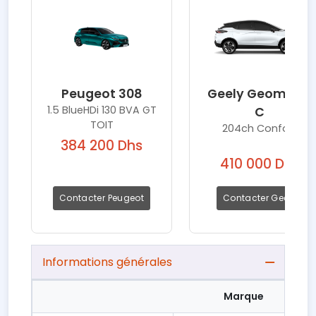
Peugeot 308
Geely Geometry
1.5 BlueHDi 130 BVA GT
C
TOIT
204ch Confort
384 200 Dhs
410 000 Dhs
Contacter Peugeot
Contacter Geely
Informations générales
Marque