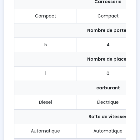
Carrosserie
Compact
Compact
Nombre de portes
5
4
Nombre de places
1
0
carburant
Diesel
Électrique
Boîte de vitesses
Automatique
Automatique