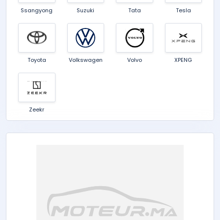
Ssangyong
Suzuki
Tata
Tesla
Toyota
Volkswagen
Volvo
XPENG
Zeekr