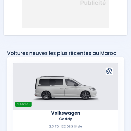
Voitures neuves les plus récentes au Maroc
NOUVEAU
Volkswagen
Caddy
2.0 TDI 122 DSG Style