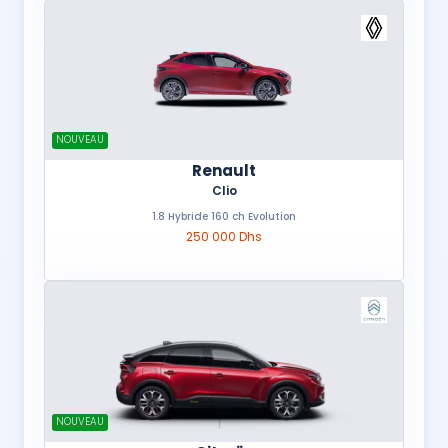
NOUVEAU
Renault
Clio
1.8 Hybride 160 ch Evolution
250 000 Dhs
NOUVEAU