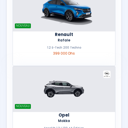
NOUVEAU
Renault
Rafale
1.2 E-Tech 200 Techno
399 000 Dhs
NOUVEAU
Opel
Mokka