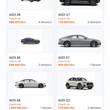
AUDI A6
AUDI Q7
À partir de
À partir de
599 000 Dhs
4 Versions
720 000 Dhs
3 Versions
AUDI A5
AUDI A7
À partir de
À partir de
589 000 Dhs
3 Versions
830 000 Dhs
1 Version
AUDI A8
AUDI Q2
À partir de
À partir de
1 459 000 Dhs
1 Version
376 000 Dhs
2 Versions