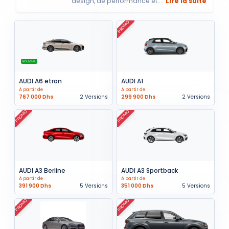
design, de performance et...
Lire la suite
PROMO
NOUVEAU
AUDI A6 etron
AUDI A1
À partir de
À partir de
767 000 Dhs
2 Versions
299 900 Dhs
2 Versions
PROMO
PROMO
AUDI A3 Berline
AUDI A3 Sportback
À partir de
À partir de
391 900 Dhs
5 Versions
351 000 Dhs
5 Versions
PROMO
PROMO