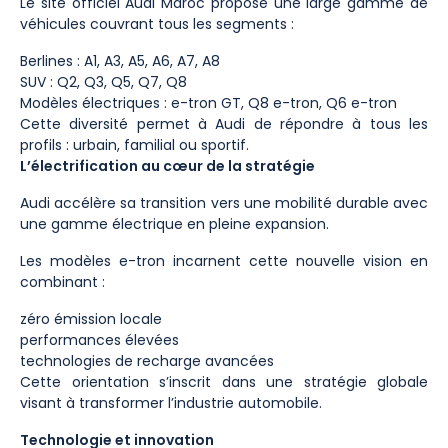
Le site officiel Audi Maroc propose une large gamme de
véhicules couvrant tous les segments :
Berlines : A1, A3, A5, A6, A7, A8
SUV : Q2, Q3, Q5, Q7, Q8
Modèles électriques : e-tron GT, Q8 e-tron, Q6 e-tron
Cette diversité permet à Audi de répondre à tous les
profils : urbain, familial ou sportif.
L’électrification au cœur de la stratégie
Audi accélère sa transition vers une mobilité durable avec
une gamme électrique en pleine expansion.
Les modèles e-tron incarnent cette nouvelle vision en
combinant :
zéro émission locale
performances élevées
technologies de recharge avancées
Cette orientation s’inscrit dans une stratégie globale
visant à transformer l’industrie automobile.
Technologie et innovation