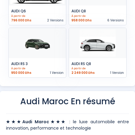
AUDI Q6
AUDI Q8
À partir de
À partir de
796 000 Dhs
2 Versions
958 000 Dhs
6 Versions
AUDI RS 3
AUDI RS Q8
À partir de
À partir de
950 000 Dhs
1 Version
2 249 000 Dhs
1 Version
Audi Maroc En résumé
★★★Audi Maroc★★★
: le luxe automobile entre
innovation, performance et technologie