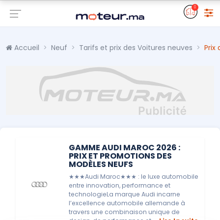
0
Accueil
Neuf
Tarifs et prix des Voitures neuves
Prix
GAMME AUDI MAROC 2026 :
PRIX ET PROMOTIONS DES
MODÈLES NEUFS
★★★Audi Maroc★★★ : le luxe automobile
entre innovation, performance et
technologieLa marque Audi incarne
l’excellence automobile allemande à
travers une combinaison unique de