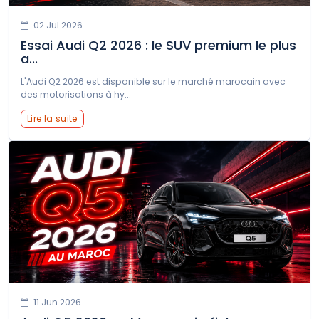
02 Jul 2026
Essai Audi Q2 2026 : le SUV premium le plus
a...
L'Audi Q2 2026 est disponible sur le marché marocain avec
des motorisations à hy...
Lire la suite
11 Jun 2026