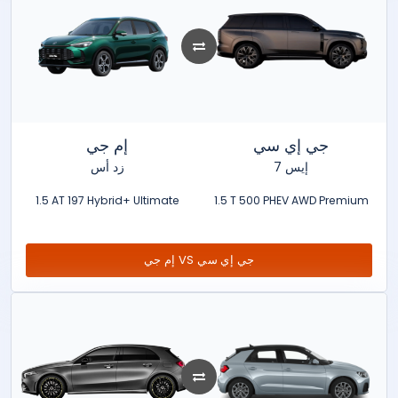
جي إي سي
إم جي
إيس 7
زد أس
1.5 AT 197 Hybrid+ Ultimate
1.5 T 500 PHEV AWD Premium
إم جي VS جي إي سي