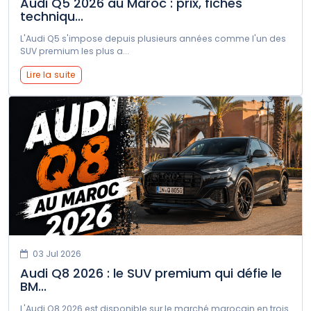
Audi Q5 2026 au Maroc : prix, fiches
techniqu...
L'Audi Q5 s'impose depuis plusieurs années comme l'un des
SUV premium les plus a...
Lire la suite
03 Jul 2026
Audi Q8 2026 : le SUV premium qui défie le
BM...
L'Audi Q8 2026 est disponible sur le marché marocain en trois