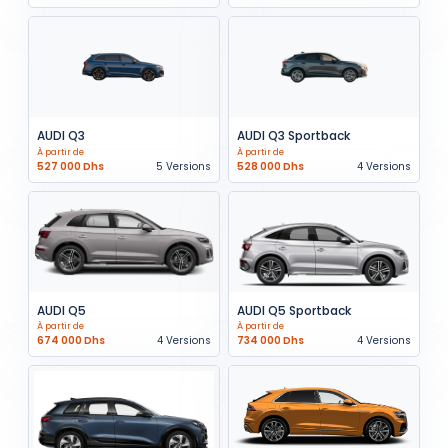
AUDI Q3
AUDI Q3 Sportback
À partir de
À partir de
527 000 Dhs
5 Versions
528 000 Dhs
4 Versions
AUDI Q5
AUDI Q5 Sportback
À partir de
À partir de
674 000 Dhs
4 Versions
734 000 Dhs
4 Versions