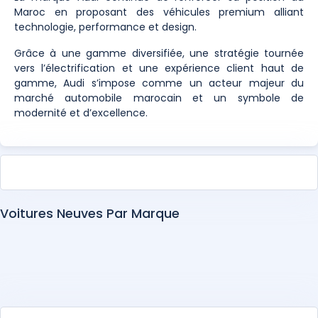
Maroc en proposant des véhicules premium alliant
technologie, performance et design.
Grâce à une gamme diversifiée, une stratégie tournée
vers l’électrification et une expérience client haut de
gamme, Audi s’impose comme un acteur majeur du
marché automobile marocain et un symbole de
modernité et d’excellence.
Voitures Neuves Par Marque
Abarth
Alfa Romeo
Alpine
Aston Martin
Audi
BAIC
Bentley
BMW
BYD
Changan
Chery
Chevrolet
Citroën
Cupra