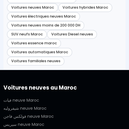
Voitures neuves Maroc
Voitures hybrides Maroc
Voitures électriques neuves Maroc
Voitures neuves moins de 200 000 DH
SUV neufs Maroc
Voitures Diesel neuves
Voitures essence maroc
Voitures automatiques Maroc
Voitures familiales neuves
Voitures neuves au Maroc
فيات neuve Maroc
شيفروليه neuve Maroc
فولكس فاجن neuve Maroc
سيريس neuve Maroc