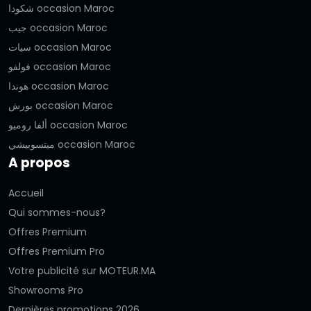
شكودا occasion Maroc
جيب occasion Maroc
سيات occasion Maroc
فولفو occasion Maroc
هوندا occasion Maroc
بورش occasion Maroc
ألفا روميو occasion Maroc
ميتسوبيشي occasion Maroc
A propos
Accueil
Qui sommes-nous?
Offres Premium
Offres Premium Pro
Votre publicité sur MOTEUR.MA
Showrooms Pro
Dernières promotions 2026