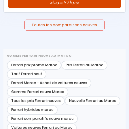
هيونداي VS تويوتا
Toutes les comparaisons neuves
GAMME FERRARI NEUVE AU MAROC
Ferrari prix promo Maroc
Prix Ferrari au Maroc
Tarif Ferrari neuf
Ferrari Maroc - Achat de voitures neuves
Gamme Ferrari neuve Maroc
Tous les prix Ferrari neuves
Nouvelle Ferrari au Maroc
Ferrari hybrides maroc
Ferrari comparatifs neuve maroc
Voitures neuves Ferrari au Maroc