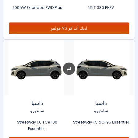
200 kW Extended FWD Plus
1.5 T 380 PHEV
فولفو VS لينك آند كو
داسيا
داسيا
سانديرو
سانديرو
Streetway 1.0 TCe 100
Streetway 1.5 dCi 95 Essentiel
Essentie...