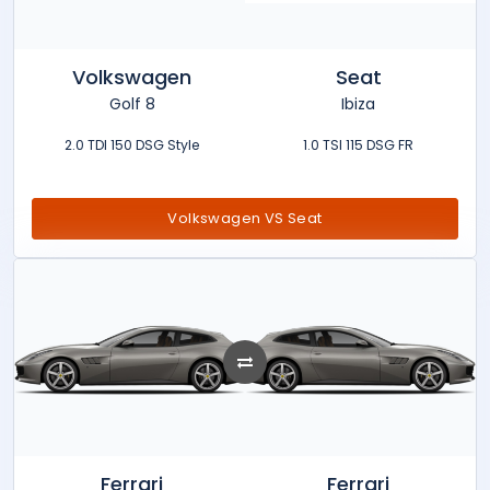
Volkswagen
Seat
Golf 8
Ibiza
2.0 TDI 150 DSG Style
1.0 TSI 115 DSG FR
Volkswagen VS Seat
Ferrari
Ferrari