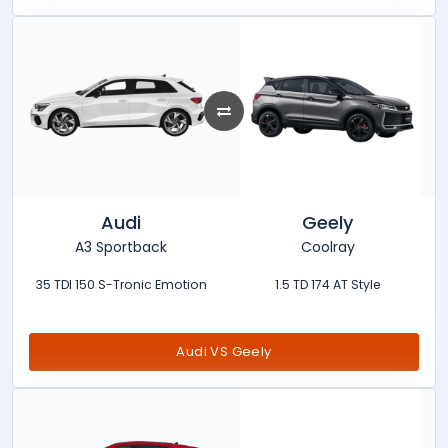
Audi
Geely
A3 Sportback
Coolray
35 TDI 150 S-Tronic Emotion
1.5 TD 174 AT Style
Audi VS Geely