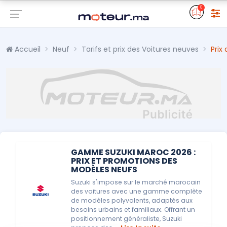
0
Accueil
Neuf
Tarifs et prix des Voitures neuves
Prix
GAMME SUZUKI MAROC 2026 :
PRIX ET PROMOTIONS DES
MODÈLES NEUFS
Suzuki s'impose sur le marché marocain
des voitures avec une gamme complète
de modèles polyvalents, adaptés aux
besoins urbains et familiaux. Offrant un
positionnement généraliste, Suzuki