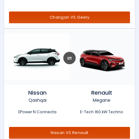
Changan VS Geely
Nissan
Renault
Qashqai
Megane
EPower N Connecta
E-Tech 160 kW Techno
Nissan VS Renault