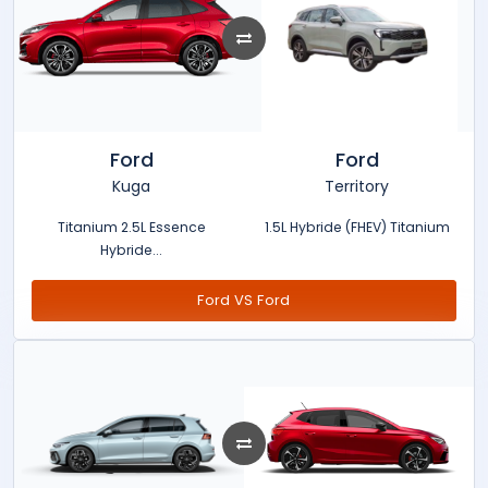
Ford
Ford
Kuga
Territory
Titanium 2.5L Essence
1.5L Hybride (FHEV) Titanium
Hybride...
Ford VS Ford