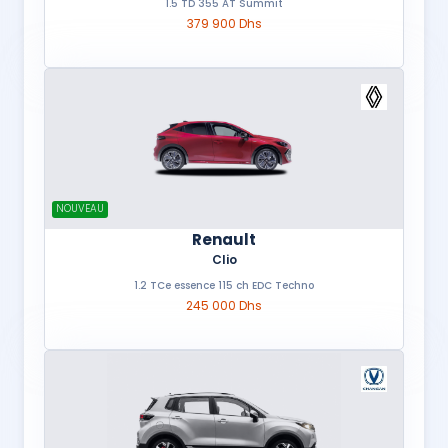
1.5 TD 355 AT Summit
379 900 Dhs
NOUVEAU
Renault
Clio
1.2 TCe essence 115 ch EDC Techno
245 000 Dhs