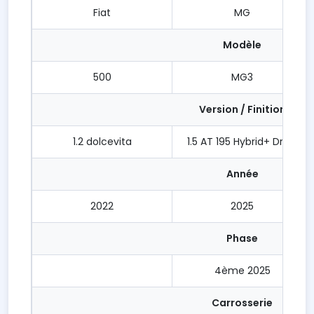
Fiat
MG
Modèle
500
MG3
Version / Finition
1.2 dolcevita
1.5 AT 195 Hybrid+ Drive
Année
2022
2025
Phase
4ème 2025
Carrosserie