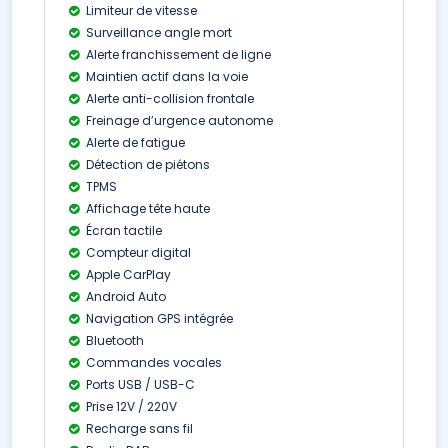
Limiteur de vitesse
Surveillance angle mort
Alerte franchissement de ligne
Maintien actif dans la voie
Alerte anti-collision frontale
Freinage d’urgence autonome
Alerte de fatigue
Détection de piétons
TPMS
Affichage tête haute
Écran tactile
Compteur digital
Apple CarPlay
Android Auto
Navigation GPS intégrée
Bluetooth
Commandes vocales
Ports USB / USB-C
Prise 12V / 220V
Recharge sans fil