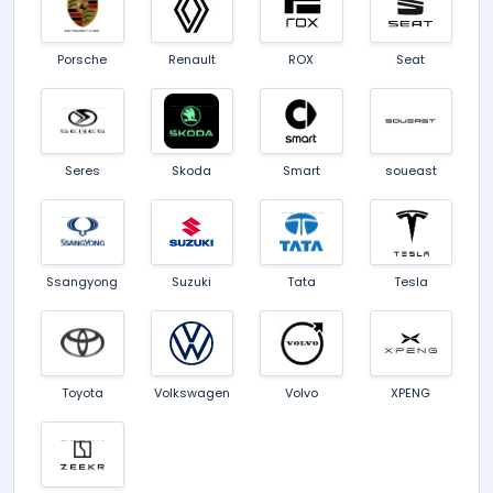
Porsche
Renault
ROX
Seat
Seres
Skoda
Smart
soueast
Ssangyong
Suzuki
Tata
Tesla
Toyota
Volkswagen
Volvo
XPENG