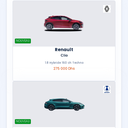
NOUVEAU
Renault
Clio
1.8 Hybride 160 ch Techno
275 000 Dhs
NOUVEAU