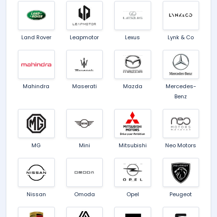
Land Rover
Leapmotor
Lexus
Lynk & Co
Mahindra
Maserati
Mazda
Mercedes-
Benz
MG
Mini
Mitsubishi
Neo Motors
Nissan
Omoda
Opel
Peugeot