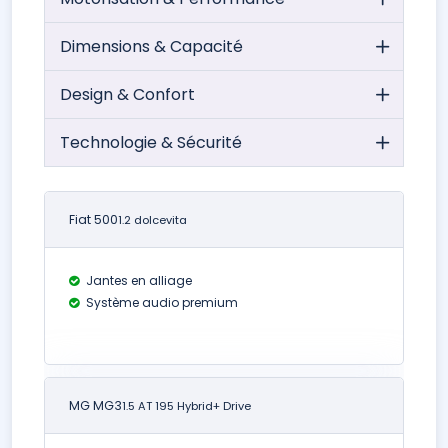
Dimensions & Capacité
Design & Confort
Technologie & Sécurité
Fiat 500
1.2 dolcevita
Jantes en alliage
Système audio premium
MG MG3
1.5 AT 195 Hybrid+ Drive