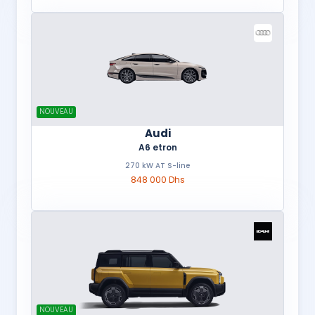
NOUVEAU
Audi
A6 etron
270 kW AT S-line
848 000 Dhs
NOUVEAU