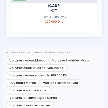
iCAUR
03T
Reev 1.5 turbo IAWD
320 000 Dhs
GUIDES PRIX VOITURES NEUVES AU MAROC
Voitures neuves Maroc
Voitures hybrides Maroc
Voitures électriques neuves Maroc
Voitures neuves moins de 200 000 DH
SUV neufs Maroc
Voitures Diesel neuves
Voitures essence maroc
Voitures automatiques Maroc
Voitures familiales neuves