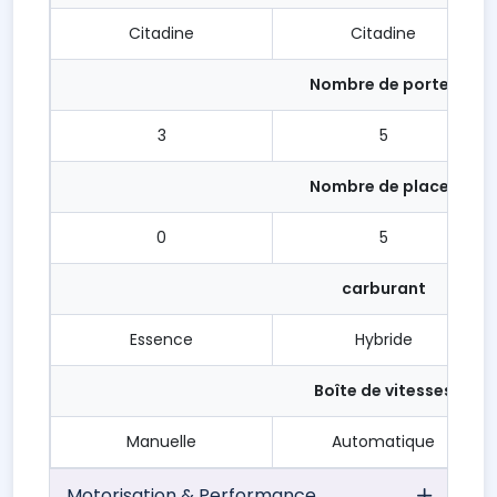
Citadine
Citadine
Nombre de portes
3
5
Nombre de places
0
5
carburant
Essence
Hybride
Boîte de vitesses
Manuelle
Automatique
Motorisation & Performance