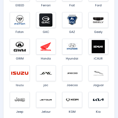
EXEED
Ferrari
Fiat
Ford
Foton
GAC
GAZ
Geely
GWM
Honda
Hyundai
iCAUR
Isuzu
jac
Jaecoo
Jaguar
Jeep
Jetour
KGM
Kia