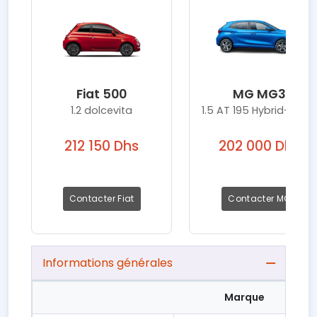
Fiat 500
MG MG3
1.2 dolcevita
1.5 AT 195 Hybrid+ Driv
212 150 Dhs
202 000 Dhs
Contacter Fiat
Contacter MG
Informations générales
Marque