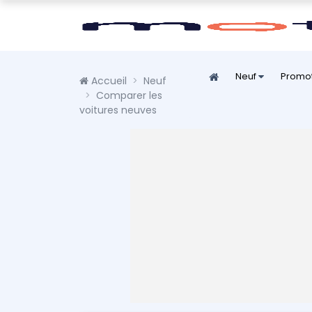
Neuf
Promo
Accueil
Neuf
Comparer les
voitures neuves