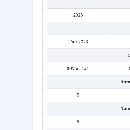
2026
1 ére 2023
C
SUV et 4x4
Nom
5
Nom
5