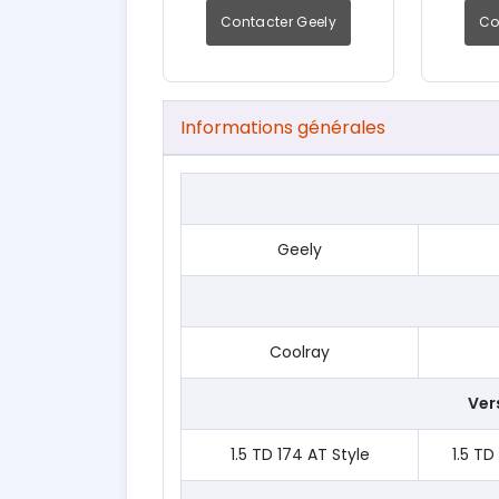
Contacter Geely
Co
Informations générales
Geely
Coolray
Vers
1.5 TD 174 AT Style
1.5 TD