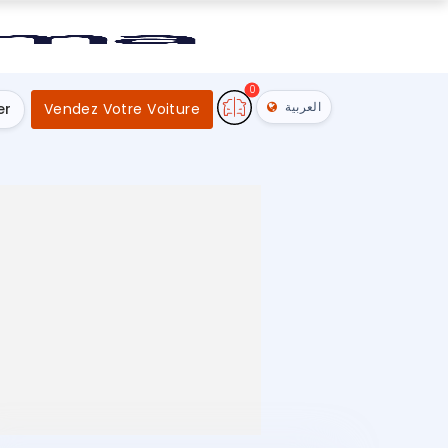
0
العربية
er
Vendez Votre Voiture