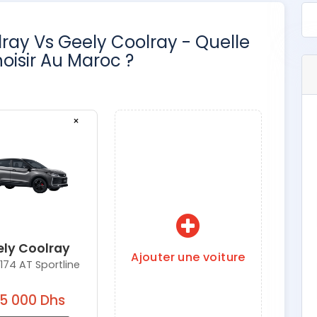
ray Vs Geely Coolray - Quelle
oisir Au Maroc ?
×
ly Coolray
Ajouter une voiture
 174 AT Sportline
5 000 Dhs