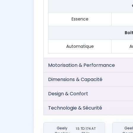
Essence
Boî
Automatique
A
Motorisation & Performance
Dimensions & Capacité
Design & Confort
Technologie & Sécurité
Geely
Geel
1.5 TD 174 AT