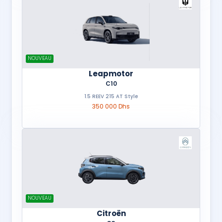
NOUVEAU
Leapmotor
C10
1.5 REEV 215 AT Style
350 000 Dhs
NOUVEAU
Citroën