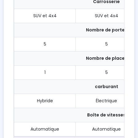
Carrosserie
SUV et 4x4
SUV et 4x4
Nombre de portes
5
5
Nombre de places
1
5
carburant
Hybride
Électrique
Boîte de vitesses
Automatique
Automatique