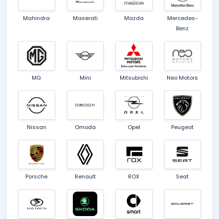
Mahindra
Maserati
Mazda
Mercedes-
Benz
MG
Mini
Mitsubishi
Neo Motors
Nissan
Omoda
Opel
Peugeot
Porsche
Renault
ROX
Seat