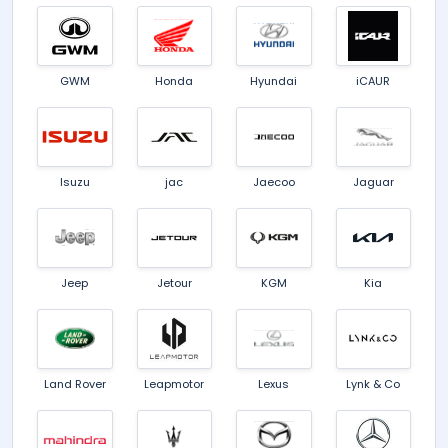
GWM
Honda
Hyundai
iCAUR
Isuzu
jac
Jaecoo
Jaguar
Jeep
Jetour
KGM
Kia
Land Rover
Leapmotor
Lexus
Lynk & Co