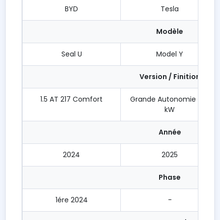
BYD
Tesla
Modèle
Seal U
Model Y
Version / Finition
1.5 AT 217 Comfort
Grande Autonomie 255
kW
Année
2024
2025
Phase
1ére 2024
-