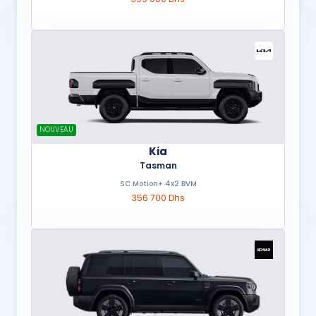
NOUVEAU
Kia
Tasman
SC Motion+ 4x2 BVM
356 700 Dhs