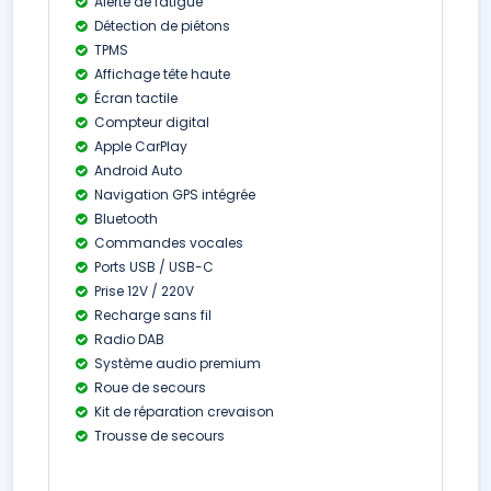
Alerte de fatigue
Détection de piétons
TPMS
Affichage tête haute
Écran tactile
Compteur digital
Apple CarPlay
Android Auto
Navigation GPS intégrée
Bluetooth
Commandes vocales
Ports USB / USB-C
Prise 12V / 220V
Recharge sans fil
Radio DAB
Système audio premium
Roue de secours
Kit de réparation crevaison
Trousse de secours