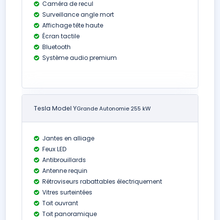
Caméra de recul
Surveillance angle mort
Affichage tête haute
Écran tactile
Bluetooth
Système audio premium
Tesla Model Y
Grande Autonomie 255 kW
Jantes en alliage
Feux LED
Antibrouillards
Antenne requin
Rétroviseurs rabattables électriquement
Vitres surteintées
Toit ouvrant
Toit panoramique