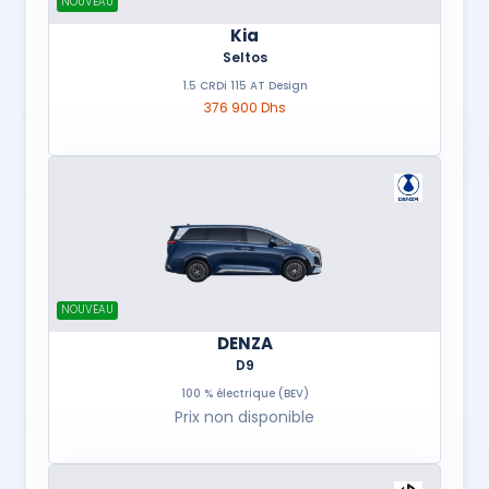
NOUVEAU
Kia
Seltos
1.5 CRDi 115 AT Design
376 900 Dhs
NOUVEAU
DENZA
D9
100 % électrique (BEV)
Prix non disponible