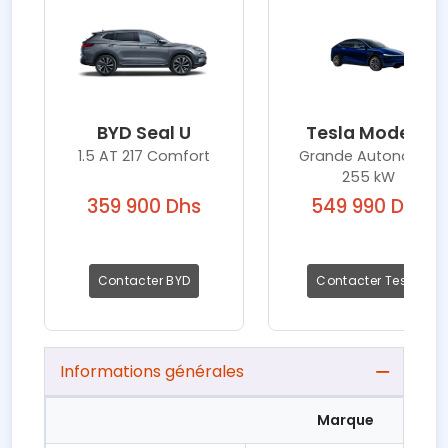
BYD Seal U
Tesla Model Y
1.5 AT 217 Comfort
Grande Autonomie
255 kW
359 900 Dhs
549 990 Dhs
Contacter BYD
Contacter Tesla
Informations générales
Marque