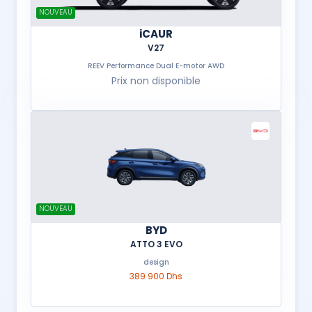
NOUVEAU
iCAUR
V27
REEV Performance Dual E-motor AWD
Prix non disponible
NOUVEAU
BYD
ATTO 3 EVO
design
389 900 Dhs