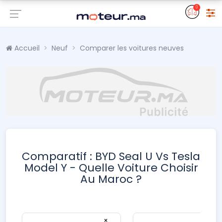
0
Accueil
Neuf
Comparer les voitures neuves
Comparatif : BYD Seal U Vs Tesla
Model Y - Quelle Voiture Choisir
Au Maroc ?
×
×