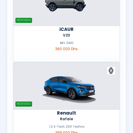
NOUVEAU
iCAUR
V23
BEV 2WD
360 000 Dhs
NOUVEAU
Renault
Rafale
1.2 E-Tech 200 Techno
399 000 Dhs