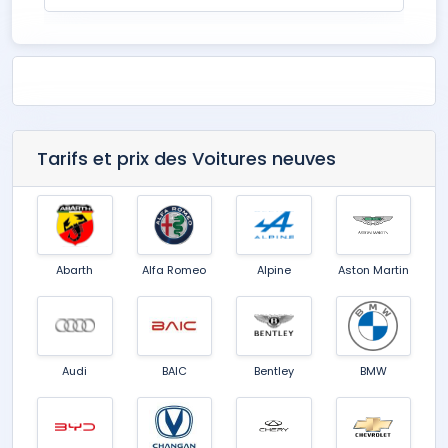
Tarifs et prix des Voitures neuves
Abarth
Alfa Romeo
Alpine
Aston Martin
Audi
BAIC
Bentley
BMW