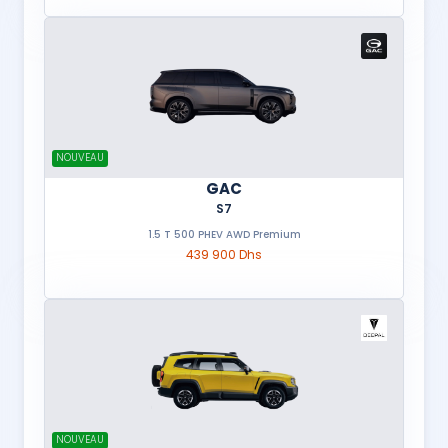
NOUVEAU
GAC
S7
1.5 T 500 PHEV AWD Premium
439 900 Dhs
NOUVEAU