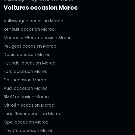
Voitures occasion Maroc
Volkswagen occasion Maroc
Renault occasion Maroc
Mercedes-Benz occasion Maroc
Peugeot occasion Maroc
Dacia occasion Maroc
Hyundai occasion Maroc
Ford occasion Maroc
Fiat occasion Maroc
Audi occasion Maroc
BMW occasion Maroc
Citroën occasion Maroc
Land Rover occasion Maroc
Opel occasion Maroc
Toyota occasion Maroc