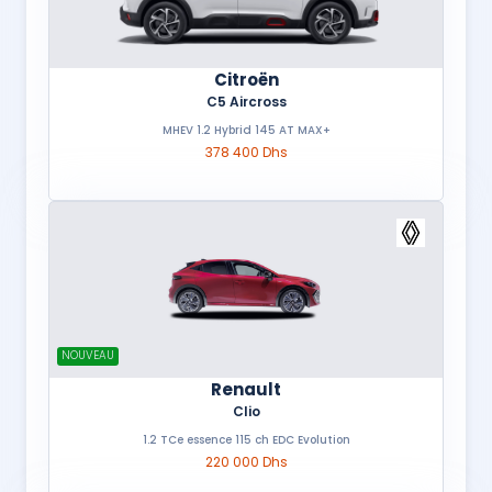
Citroën
C5 Aircross
MHEV 1.2 Hybrid 145 AT MAX+
378 400 Dhs
NOUVEAU
Renault
Clio
1.2 TCe essence 115 ch EDC Evolution
220 000 Dhs