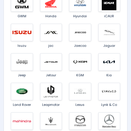
GWM
Honda
Hyundai
iCAUR
Isuzu
jac
Jaecoo
Jaguar
Jeep
Jetour
KGM
Kia
Land Rover
Leapmotor
Lexus
Lynk & Co