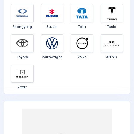
Ssangyong
Suzuki
Tata
Tesla
Toyota
Volkswagen
Volvo
XPENG
Zeekr