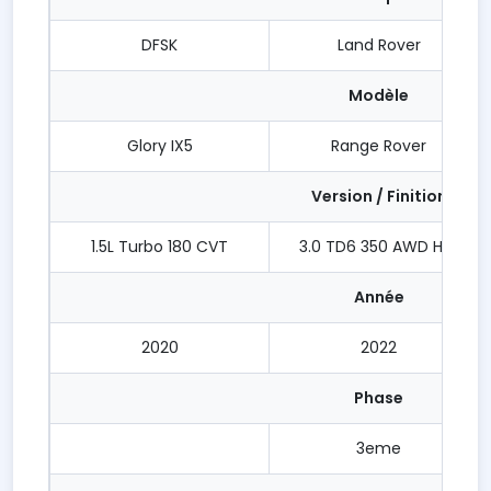
DFSK
Land Rover
Modèle
Glory IX5
Range Rover
Version / Finition
1.5L Turbo 180 CVT
3.0 TD6 350 AWD HSE
Année
2020
2022
Phase
3eme