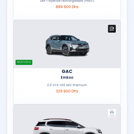
DM-i Hybride rechargeable (PHEV)
889 900 Dhs
NOUVEAU
GAC
Emkoo
2.0 ATK 140 HEV Premium
329 900 Dhs