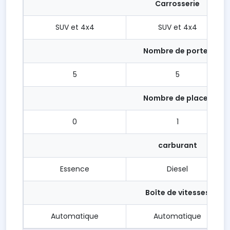
Carrosserie
SUV et 4x4
SUV et 4x4
Nombre de portes
5
5
Nombre de places
0
1
carburant
Essence
Diesel
Boîte de vitesses
Automatique
Automatique