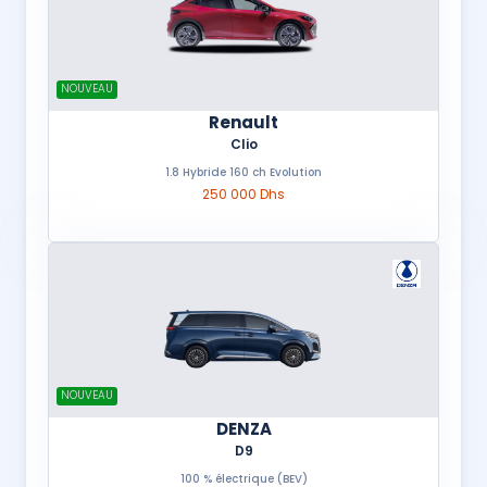
NOUVEAU
Renault
Clio
1.8 Hybride 160 ch Evolution
250 000 Dhs
NOUVEAU
DENZA
D9
100 % électrique (BEV)