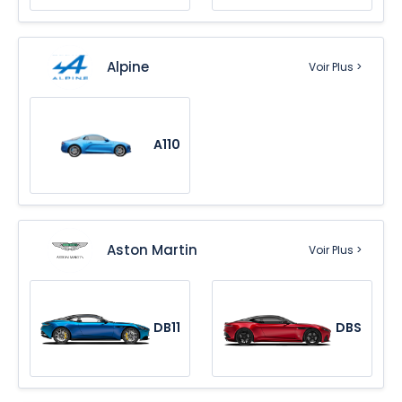
Alpine
Voir Plus >
A110
Aston Martin
Voir Plus >
DB11
DBS