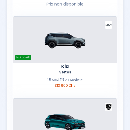
Prix non disponible
NOUVEAU
Kia
Seltos
1.5 CRDi 115 AT Motion+
313 900 Dhs