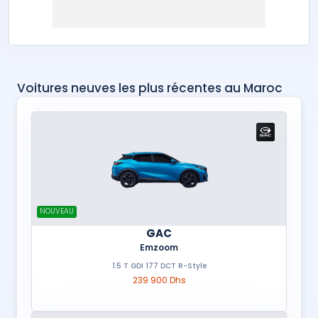
Voitures neuves les plus récentes au Maroc
NOUVEAU
GAC
Emzoom
1.5 T GDI 177 DCT R-Style
239 900 Dhs