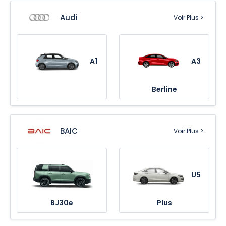
Audi
Voir Plus >
A1
A3
Berline
BAIC
Voir Plus >
U5
BJ30e
Plus