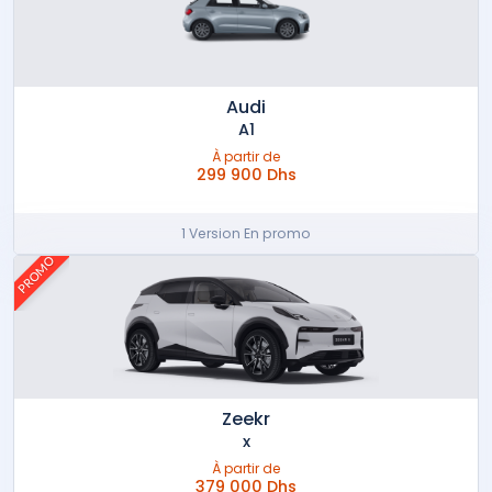
Audi
A1
À partir de
299 900 Dhs
1 Version En promo
PROMO
Zeekr
x
À partir de
379 000 Dhs