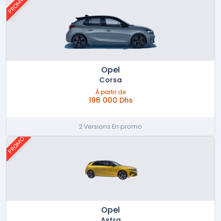
PROMO
Opel
Corsa
À partir de
196 000 Dhs
2 Versions En promo
PROMO
Opel
Astra