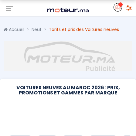
0
Accueil
Neuf
Tarifs et prix des Voitures neuves
VOITURES NEUVES AU MAROC 2026 : PRIX,
PROMOTIONS ET GAMMES PAR MARQUE
Audi
BYD
Changan
Citroën
DEEPAL