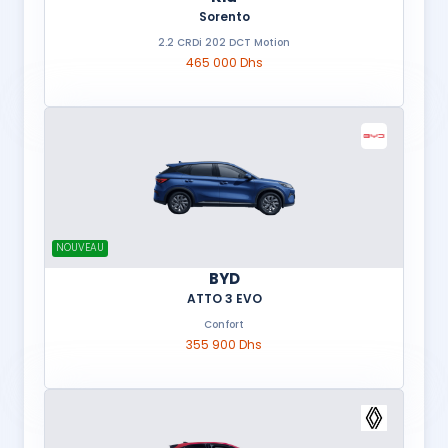
Sorento
2.2 CRDi 202 DCT Motion
465 000 Dhs
NOUVEAU
BYD
ATTO 3 EVO
Confort
355 900 Dhs