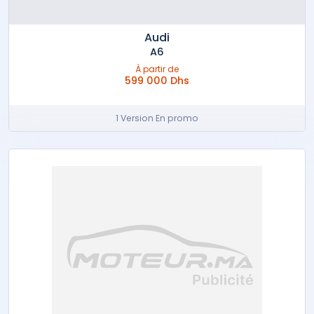
Audi
A6
À partir de
599 000 Dhs
1 Version En promo