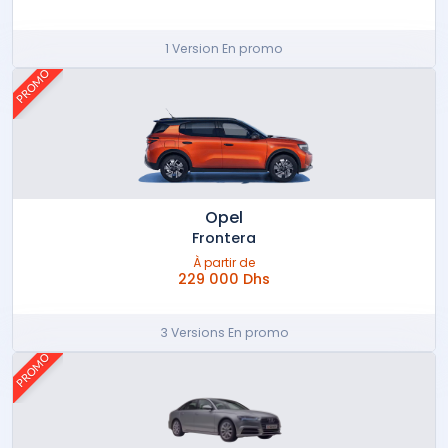
1 Version En promo
PROMO
Opel
Frontera
À partir de
229 000 Dhs
3 Versions En promo
PROMO