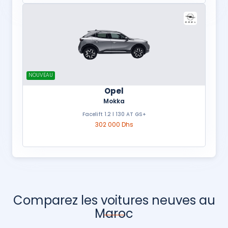
NOUVEAU
Opel
Mokka
Facelift 1.2 l 130 AT GS+
302 000 Dhs
Comparez les voitures neuves au
Maroc