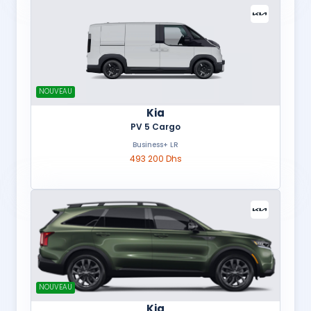
NOUVEAU
Kia
PV 5 Cargo
Business+ LR
493 200 Dhs
NOUVEAU
Kia