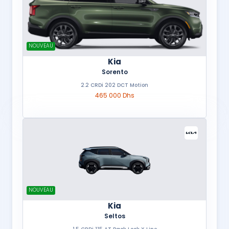
NOUVEAU
Kia
Sorento
2.2 CRDi 202 DCT Motion
465 000 Dhs
NOUVEAU
Kia
Seltos