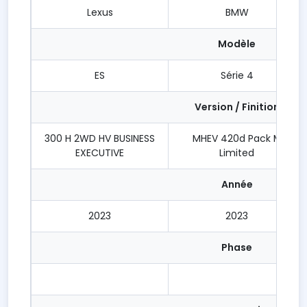
Lexus
BMW
Modèle
ES
Série 4
Version / Finition
300 H 2WD HV BUSINESS
MHEV 420d Pack M
EXECUTIVE
Limited
Année
2023
2023
Phase