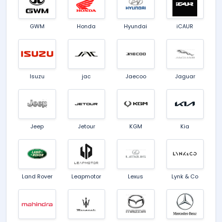
GWM
Honda
Hyundai
iCAUR
Isuzu
jac
Jaecoo
Jaguar
Jeep
Jetour
KGM
Kia
Land Rover
Leapmotor
Lexus
Lynk & Co