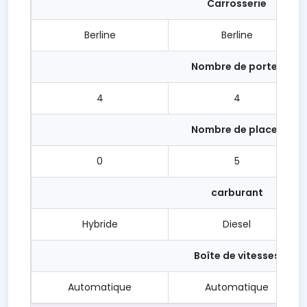
Carrosserie
Berline
Berline
Nombre de portes
4
4
Nombre de places
0
5
carburant
Hybride
Diesel
Boîte de vitesses
Automatique
Automatique