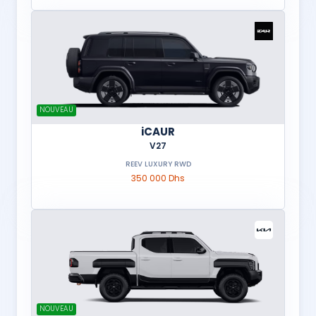
NOUVEAU
iCAUR
V27
REEV LUXURY RWD
350 000 Dhs
NOUVEAU