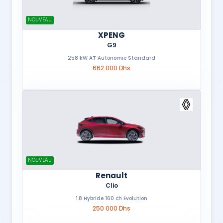
NOUVEAU
XPENG
G9
258 kW AT Autonomie Standard
662 000 Dhs
NOUVEAU
Renault
Clio
1.8 Hybride 160 ch Evolution
250 000 Dhs