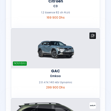
Citroën
C3
1.2 Essence 82 ch PLUS
169 900 Dhs
NOUVEAU
GAC
Emkoo
2.0 ATK 140 HEV Dynamic
299 900 Dhs