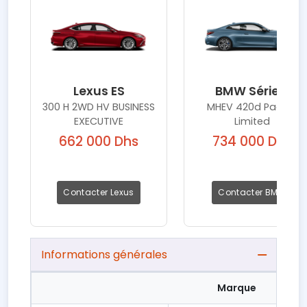
Lexus ES
BMW Série 4
300 H 2WD HV BUSINESS
MHEV 420d Pack M
EXECUTIVE
Limited
662 000 Dhs
734 000 Dhs
Contacter Lexus
Contacter BMW
Informations générales
Marque