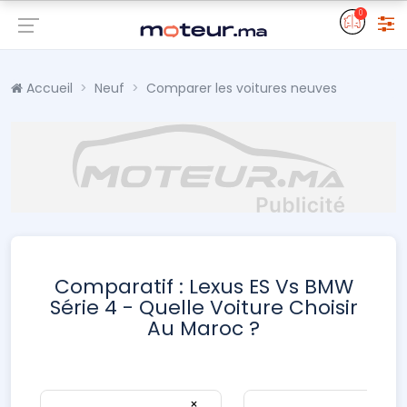
0
Accueil
Neuf
Comparer les voitures neuves
Comparatif : Lexus ES Vs BMW
Série 4 - Quelle Voiture Choisir
Au Maroc ?
×
×