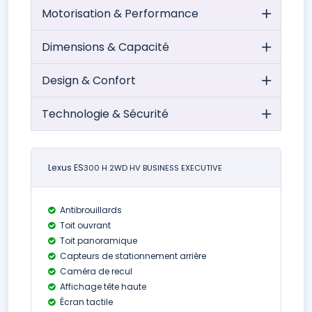
Motorisation & Performance
Dimensions & Capacité
Design & Confort
Technologie & Sécurité
Lexus ES
300 H 2WD HV BUSINESS EXECUTIVE
Antibrouillards
Toit ouvrant
Toit panoramique
Capteurs de stationnement arrière
Caméra de recul
Affichage tête haute
Écran tactile