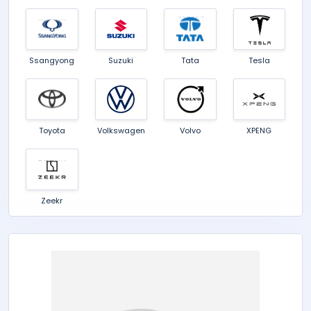
Ssangyong
Suzuki
Tata
Tesla
Toyota
Volkswagen
Volvo
XPENG
Zeekr